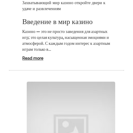
Захватывающий мир казино откройте двери к
удаче и развлечениям
Введение в мир казино
Казино — это не просто заведения для азартных
игр; это целая культура, насыщенная эмоциями и
атмосферой. С каждым годом интерес к азартным
играм только в...
Read more