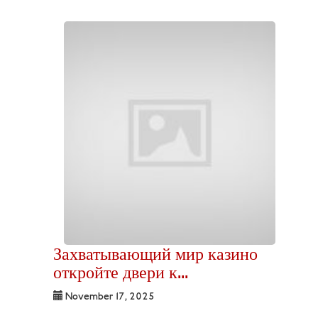
Захватывающий мир казино
откройте двери к...
November 17, 2025