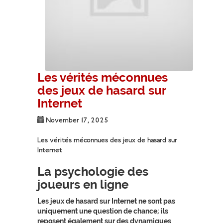
Les vérités méconnues
des jeux de hasard sur
Internet
November 17, 2025
Les vérités méconnues des jeux de hasard sur
Internet
La psychologie des
joueurs en ligne
Les jeux de hasard sur Internet ne sont pas
uniquement une question de chance; ils
reposent également sur des dynamiques