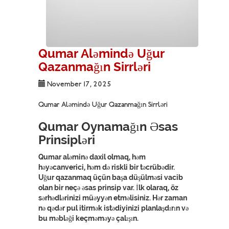
Qumar Aləmində Uğur
Qazanmağın Sirrləri
November 17, 2025
Qumar Aləmində Uğur Qazanmağın Sirrləri
Qumar Oynamağın Əsas
Prinsipləri
Qumar aləminə daxil olmaq, həm
həyəcanverici, həm də riskli bir təcrübədir.
Uğur qazanmaq üçün başa düşülməsi vacib
olan bir neçə əsas prinsip var. İlk olaraq, öz
sərhədlərinizi müəyyən etməlisiniz. Hər zaman
nə qədər pul itirmək istədiyinizi planlaşdırın və
bu məbləği keçməməyə çalışın.